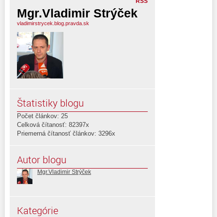
RSS
Mgr.Vladimir Strýček
vladimirstrycek.blog.pravda.sk
Štatistiky blogu
Počet článkov: 25
Celková čítanosť: 82397x
Priemerná čítanosť článkov: 3296x
Autor blogu
Mgr.Vladimir Strýček
Kategórie