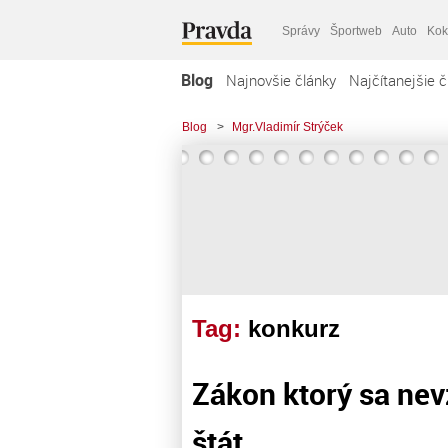
Správy
Športweb
Auto
Kok
Blog
Najnovšie články
Najčítanejšie č
Blog
>
Mgr.Vladimír Strýček
Tag:
konkurz
Zákon ktorý sa nev
štát. . .